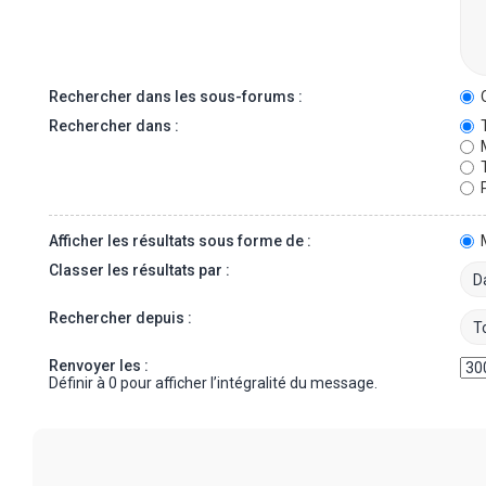
Rechercher dans les sous-forums :
O
Rechercher dans :
T
M
T
P
Afficher les résultats sous forme de :
Classer les résultats par :
Rechercher depuis :
Renvoyer les :
Définir à 0 pour afficher l’intégralité du message.