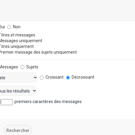
ui
Non
itres et messages
essages uniquement
itres uniquement
remier message des sujets uniquement
Messages
Sujets
Croissant
Décroissant
premiers caractères des messages