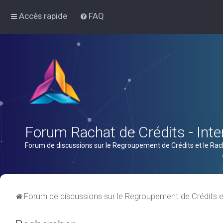
Accès rapide
FAQ
Forum Rachat de Crédits - Inter
Forum de discussions sur le Regroupement de Crédits et le Rac
Forum de discussions sur le Regroupement de Crédits e