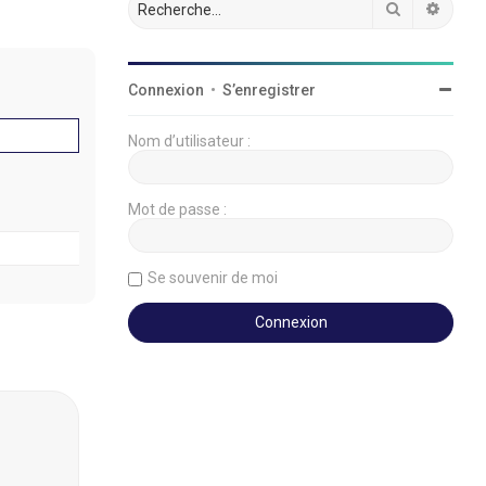
Rechercher
Reche
Connexion
•
S’enregistrer
Nom d’utilisateur :
Mot de passe :
Se souvenir de moi