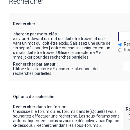
Rechercher
Rechercher
Recherche par mots-clés :
Placez un
+
devant un mot qui doit être trouvé et un
-
devant un mot qui doit être exclu. Saisissez une suite de
Rec
mots séparés par des
|
entre crochets si uniquement un
Rec
des mots doit être trouvé. Utilisez le caractère « * »
comme joker pour des recherches partielles.
Rechercher par auteur :
Utilisez le caractère « * » comme joker pour des
recherches partielles.
Options de recherche
Rechercher dans les forums :
Choisissez le forum ou les forums dans le(s)quel(s) vous
souhaitez effectuer une recherche. Les sous-forums sont
automatiquement inclus si vous ne désactivez pas l’option
ci-dessous « Rechercher dans les sous-forums ».