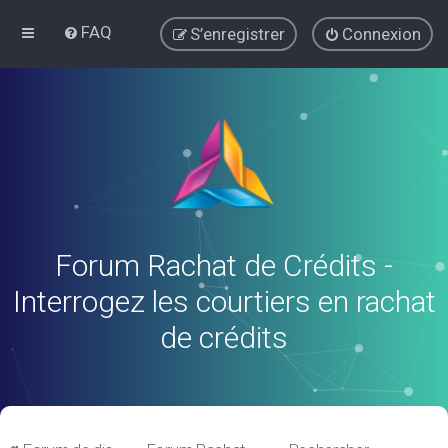
FAQ
S’enregistrer
Connexion
Forum Rachat de Crédits -
Interrogez les courtiers en rachat
de crédits