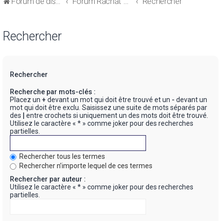
Forum de discussions sur le Regroupement de Crédits et le Rachat de Crédits
Forum Rachat de Crédits
Rechercher
Rechercher
Rechercher
Recherche par mots-clés :
Placez un
+
devant un mot qui doit être trouvé et un
-
devant un
mot qui doit être exclu. Saisissez une suite de mots séparés par
des
|
entre crochets si uniquement un des mots doit être trouvé.
Utilisez le caractère « * » comme joker pour des recherches
partielles.
Rechercher tous les termes
Rechercher n’importe lequel de ces termes
Rechercher par auteur :
Utilisez le caractère « * » comme joker pour des recherches
partielles.