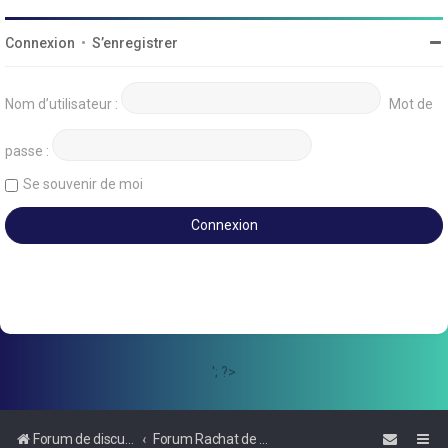
Connexion
•
S’enregistrer
Nom d’utilisateur :
Mot de
passe :
Se souvenir de moi
'; ?>
Forum de discussions sur le Regroupement de Crédits et le Rachat de Crédits
Forum Rachat de Crédits