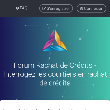
FAQ
S’enregistrer
Connexion
Forum Rachat de Crédits -
Interrogez les courtiers en rachat
de crédits