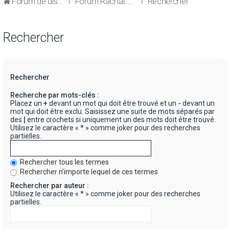
Forum de discussions sur le Regroupement de Crédits et le Rachat de Crédits
Forum Rachat de Crédits
Rechercher
Rechercher
Rechercher
Recherche par mots-clés :
Placez un
+
devant un mot qui doit être trouvé et un
-
devant un
mot qui doit être exclu. Saisissez une suite de mots séparés par
des
|
entre crochets si uniquement un des mots doit être trouvé.
Utilisez le caractère « * » comme joker pour des recherches
partielles.
Rechercher tous les termes
Rechercher n’importe lequel de ces termes
Rechercher par auteur :
Utilisez le caractère « * » comme joker pour des recherches
partielles.