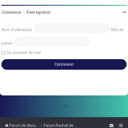
Connexion
•
S’enregistrer
Nom d’utilisateur :
Mot de
passe :
Se souvenir de moi
'; ?>
Forum de discussions sur le Regroupement de Crédits et le Rachat de Crédits
Forum Rachat de Crédits