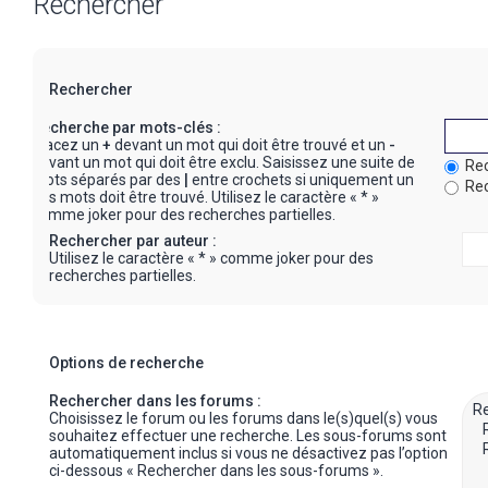
Rechercher
Rechercher
Recherche par mots-clés :
Placez un
+
devant un mot qui doit être trouvé et un
-
devant un mot qui doit être exclu. Saisissez une suite de
Rec
mots séparés par des
|
entre crochets si uniquement un
Rec
des mots doit être trouvé. Utilisez le caractère « * »
comme joker pour des recherches partielles.
Rechercher par auteur :
Utilisez le caractère « * » comme joker pour des
recherches partielles.
Options de recherche
Rechercher dans les forums :
Choisissez le forum ou les forums dans le(s)quel(s) vous
souhaitez effectuer une recherche. Les sous-forums sont
automatiquement inclus si vous ne désactivez pas l’option
ci-dessous « Rechercher dans les sous-forums ».