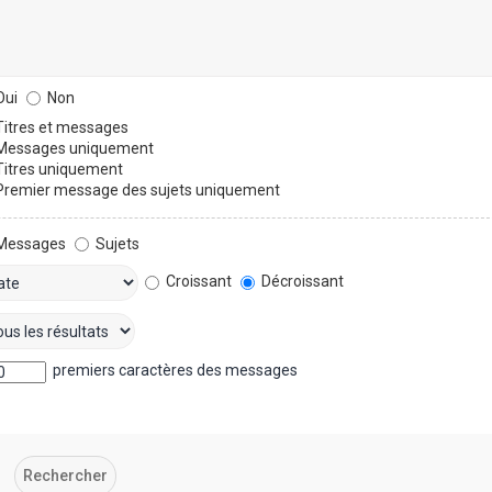
ui
Non
itres et messages
essages uniquement
itres uniquement
remier message des sujets uniquement
Messages
Sujets
Croissant
Décroissant
premiers caractères des messages