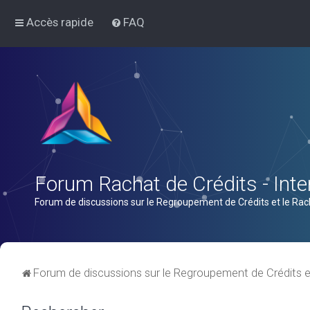
Accès rapide
FAQ
Forum Rachat de Crédits - Inter
Forum de discussions sur le Regroupement de Crédits et le Rac
Forum de discussions sur le Regroupement de Crédits e