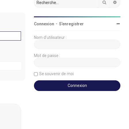
Rechercher
Reche
Connexion
•
S’enregistrer
Nom d’utilisateur :
Mot de passe :
Se souvenir de moi