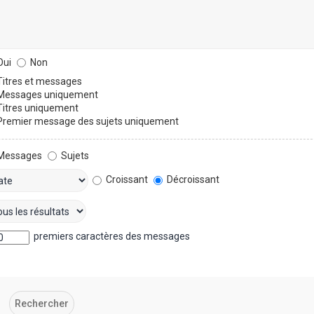
ui
Non
itres et messages
essages uniquement
itres uniquement
remier message des sujets uniquement
Messages
Sujets
Croissant
Décroissant
premiers caractères des messages