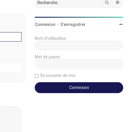
Rechercher
Reche
Connexion
•
S’enregistrer
Nom d’utilisateur :
Mot de passe :
Se souvenir de moi