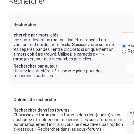
Rechercher
Rechercher
Recherche par mots-clés :
Placez un
+
devant un mot qui doit être trouvé et un
-
devant un mot qui doit être exclu. Saisissez une suite de
Rec
mots séparés par des
|
entre crochets si uniquement un
Rec
des mots doit être trouvé. Utilisez le caractère « * »
comme joker pour des recherches partielles.
Rechercher par auteur :
Utilisez le caractère « * » comme joker pour des
recherches partielles.
Options de recherche
Rechercher dans les forums :
Choisissez le forum ou les forums dans le(s)quel(s) vous
souhaitez effectuer une recherche. Les sous-forums sont
automatiquement inclus si vous ne désactivez pas l’option
ci-dessous « Rechercher dans les sous-forums ».