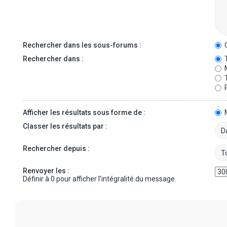
Rechercher dans les sous-forums :
O
Rechercher dans :
T
M
T
P
Afficher les résultats sous forme de :
Classer les résultats par :
Rechercher depuis :
Renvoyer les :
Définir à 0 pour afficher l’intégralité du message.