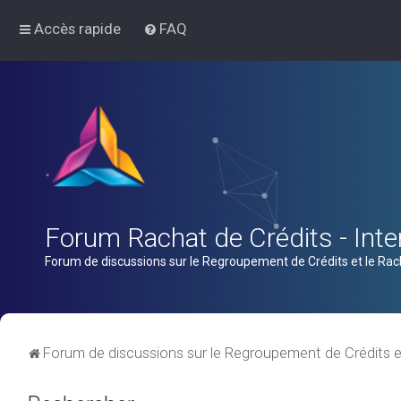
Accès rapide
FAQ
Forum Rachat de Crédits - Inter
Forum de discussions sur le Regroupement de Crédits et le Rac
Forum de discussions sur le Regroupement de Crédits e