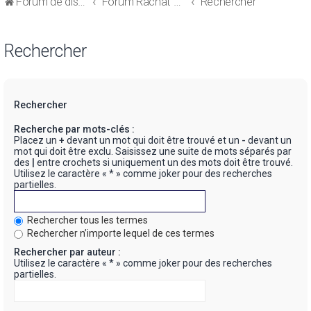
Forum de discussions sur le Regroupement de Crédits et le Rachat de Crédits
Forum Rachat de Crédits
Rechercher
Rechercher
Rechercher
Recherche par mots-clés :
Placez un
+
devant un mot qui doit être trouvé et un
-
devant un
mot qui doit être exclu. Saisissez une suite de mots séparés par
des
|
entre crochets si uniquement un des mots doit être trouvé.
Utilisez le caractère « * » comme joker pour des recherches
partielles.
Rechercher tous les termes
Rechercher n’importe lequel de ces termes
Rechercher par auteur :
Utilisez le caractère « * » comme joker pour des recherches
partielles.