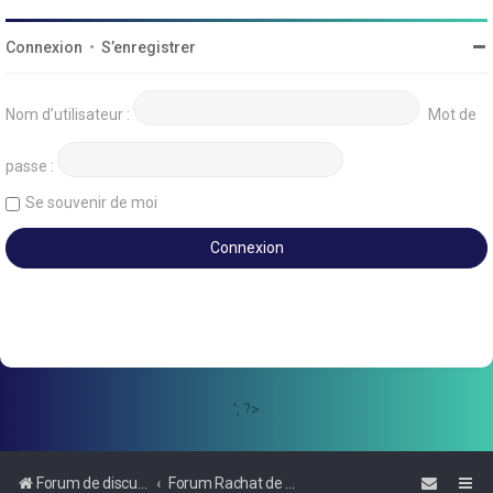
Connexion
•
S’enregistrer
Nom d’utilisateur :
Mot de
passe :
Se souvenir de moi
'; ?>
Forum de discussions sur le Regroupement de Crédits et le Rachat de Crédits
Forum Rachat de Crédits