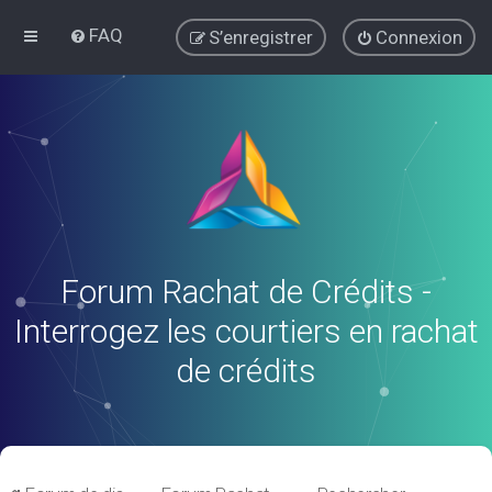
FAQ
S’enregistrer
Connexion
Forum Rachat de Crédits -
Interrogez les courtiers en rachat
de crédits