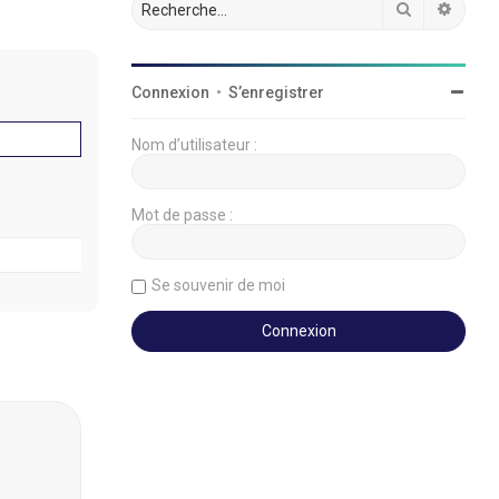
Rechercher
Reche
Connexion
•
S’enregistrer
Nom d’utilisateur :
Mot de passe :
Se souvenir de moi