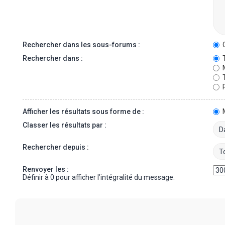
Rechercher dans les sous-forums :
O
Rechercher dans :
T
M
T
P
Afficher les résultats sous forme de :
Classer les résultats par :
Rechercher depuis :
Renvoyer les :
Définir à 0 pour afficher l’intégralité du message.