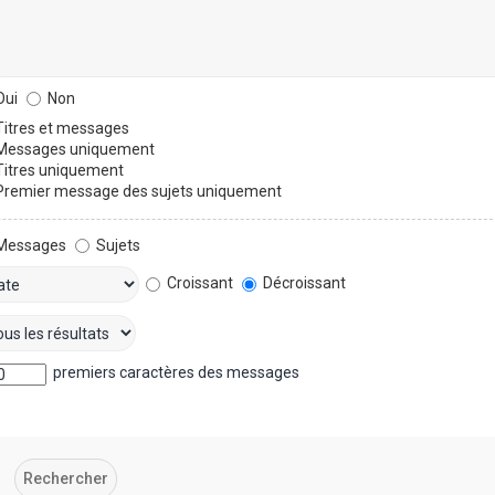
ui
Non
itres et messages
essages uniquement
itres uniquement
remier message des sujets uniquement
Messages
Sujets
Croissant
Décroissant
premiers caractères des messages