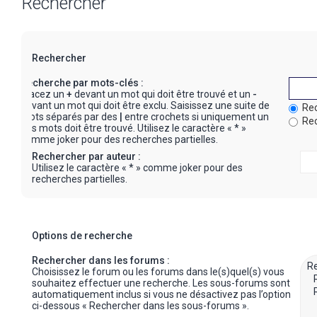
Rechercher
Rechercher
Recherche par mots-clés :
Placez un
+
devant un mot qui doit être trouvé et un
-
devant un mot qui doit être exclu. Saisissez une suite de
Rec
mots séparés par des
|
entre crochets si uniquement un
Rec
des mots doit être trouvé. Utilisez le caractère « * »
comme joker pour des recherches partielles.
Rechercher par auteur :
Utilisez le caractère « * » comme joker pour des
recherches partielles.
Options de recherche
Rechercher dans les forums :
Choisissez le forum ou les forums dans le(s)quel(s) vous
souhaitez effectuer une recherche. Les sous-forums sont
automatiquement inclus si vous ne désactivez pas l’option
ci-dessous « Rechercher dans les sous-forums ».