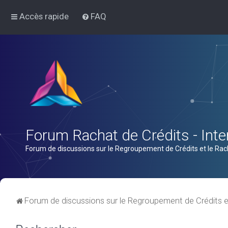
Accès rapide
FAQ
Forum Rachat de Crédits - Inter
Forum de discussions sur le Regroupement de Crédits et le Rac
Forum de discussions sur le Regroupement de Crédits e