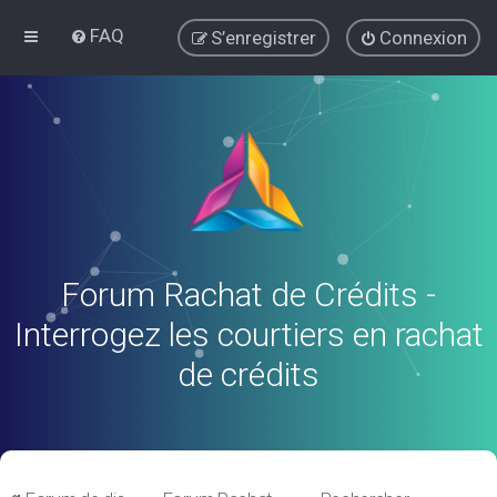
FAQ
S’enregistrer
Connexion
Forum Rachat de Crédits -
Interrogez les courtiers en rachat
de crédits