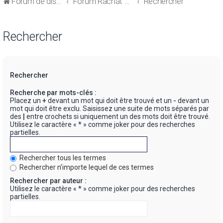
Forum de discussions sur le Regroupement de Crédits et le Rachat de Crédits
Forum Rachat de Crédits
Rechercher
Rechercher
Rechercher
Recherche par mots-clés :
Placez un
+
devant un mot qui doit être trouvé et un
-
devant un
mot qui doit être exclu. Saisissez une suite de mots séparés par
des
|
entre crochets si uniquement un des mots doit être trouvé.
Utilisez le caractère « * » comme joker pour des recherches
partielles.
Rechercher tous les termes
Rechercher n’importe lequel de ces termes
Rechercher par auteur :
Utilisez le caractère « * » comme joker pour des recherches
partielles.