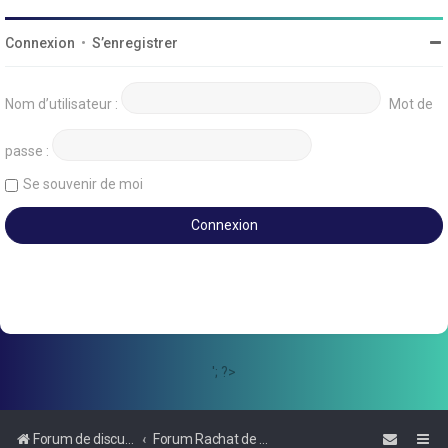
Connexion
•
S’enregistrer
Nom d’utilisateur :
Mot de
passe :
Se souvenir de moi
'; ?>
Forum de discussions sur le Regroupement de Crédits et le Rachat de Crédits
Forum Rachat de Crédits