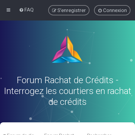
FAQ
S’enregistrer
Connexion
Forum Rachat de Crédits -
Interrogez les courtiers en rachat
de crédits