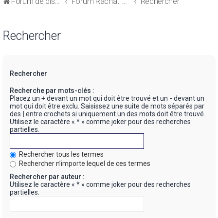
Forum de discussions sur le Regroupement de Crédits et le Rachat de Crédits
Forum Rachat de Crédits
Rechercher
Rechercher
Rechercher
Recherche par mots-clés :
Placez un
+
devant un mot qui doit être trouvé et un
-
devant un
mot qui doit être exclu. Saisissez une suite de mots séparés par
des
|
entre crochets si uniquement un des mots doit être trouvé.
Utilisez le caractère « * » comme joker pour des recherches
partielles.
Rechercher tous les termes
Rechercher n’importe lequel de ces termes
Rechercher par auteur :
Utilisez le caractère « * » comme joker pour des recherches
partielles.