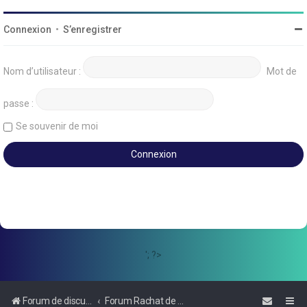
Connexion
•
S’enregistrer
Nom d’utilisateur :
Mot de
passe :
Se souvenir de moi
'; ?>
Forum de discussions sur le Regroupement de Crédits et le Rachat de Crédits
Forum Rachat de Crédits