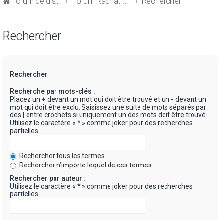
Forum de discussions sur le Regroupement de Crédits et le Rachat de Crédits
Forum Rachat de Crédits
Rechercher
Rechercher
Rechercher
Recherche par mots-clés :
Placez un
+
devant un mot qui doit être trouvé et un
-
devant un
mot qui doit être exclu. Saisissez une suite de mots séparés par
des
|
entre crochets si uniquement un des mots doit être trouvé.
Utilisez le caractère « * » comme joker pour des recherches
partielles.
Rechercher tous les termes
Rechercher n’importe lequel de ces termes
Rechercher par auteur :
Utilisez le caractère « * » comme joker pour des recherches
partielles.