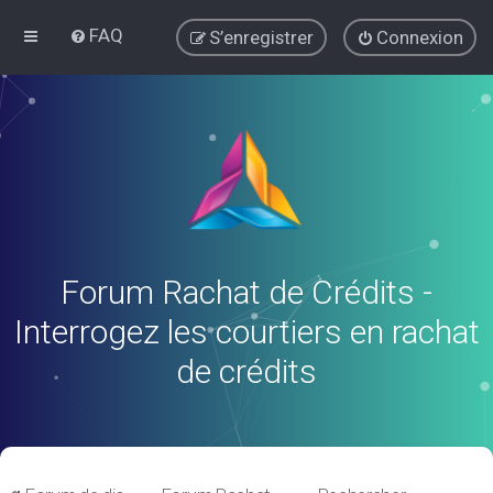
FAQ
S’enregistrer
Connexion
Forum Rachat de Crédits -
Interrogez les courtiers en rachat
de crédits