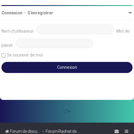
Connexion
•
S’enregistrer
Nom d’utilisateur :
Mot de
passe :
Se souvenir de moi
'; ?>
Forum de discussions sur le Regroupement de Crédits et le Rachat de Crédits
Forum Rachat de Crédits