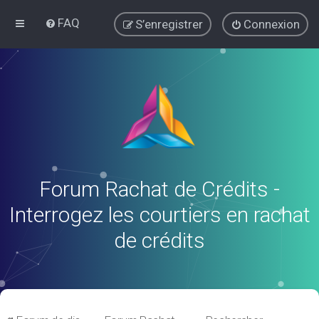
FAQ
S’enregistrer
Connexion
Forum Rachat de Crédits -
Interrogez les courtiers en rachat
de crédits