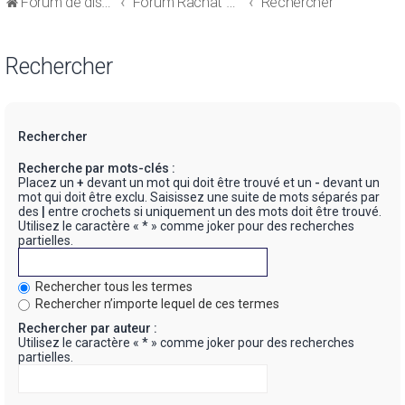
Forum de discussions sur le Regroupement de Crédits et le Rachat de Crédits
Forum Rachat de Crédits
Rechercher
Rechercher
Rechercher
Recherche par mots-clés :
Placez un
+
devant un mot qui doit être trouvé et un
-
devant un
mot qui doit être exclu. Saisissez une suite de mots séparés par
des
|
entre crochets si uniquement un des mots doit être trouvé.
Utilisez le caractère « * » comme joker pour des recherches
partielles.
Rechercher tous les termes
Rechercher n’importe lequel de ces termes
Rechercher par auteur :
Utilisez le caractère « * » comme joker pour des recherches
partielles.