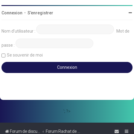
Connexion
•
S’enregistrer
Nom d’utilisateur :
Mot de
passe :
Se souvenir de moi
'; ?>
Forum de discussions sur le Regroupement de Crédits et le Rachat de Crédits
Forum Rachat de Crédits