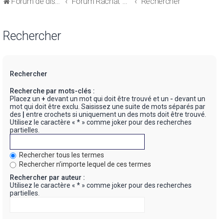
Forum de discussions sur le Regroupement de Crédits et le Rachat de Crédits
Forum Rachat de Crédits
Rechercher
Rechercher
Rechercher
Recherche par mots-clés :
Placez un
+
devant un mot qui doit être trouvé et un
-
devant un
mot qui doit être exclu. Saisissez une suite de mots séparés par
des
|
entre crochets si uniquement un des mots doit être trouvé.
Utilisez le caractère « * » comme joker pour des recherches
partielles.
Rechercher tous les termes
Rechercher n’importe lequel de ces termes
Rechercher par auteur :
Utilisez le caractère « * » comme joker pour des recherches
partielles.