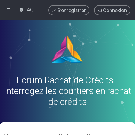
FAQ
S’enregistrer
Connexion
Forum Rachat de Crédits -
Interrogez les courtiers en rachat
de crédits