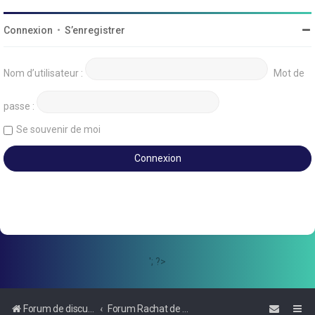
Connexion
•
S’enregistrer
Nom d’utilisateur :
Mot de
passe :
Se souvenir de moi
'; ?>
Forum de discussions sur le Regroupement de Crédits et le Rachat de Crédits
Forum Rachat de Crédits