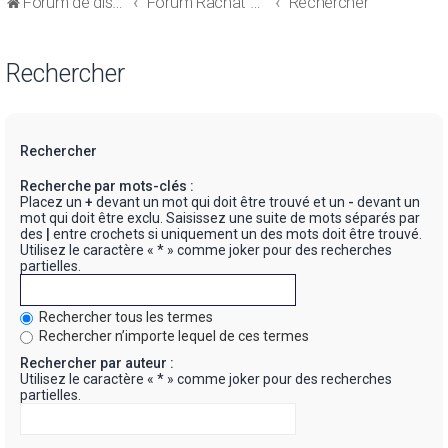
Forum de discussions sur le Regroupement de Crédits et le Rachat de Crédits
Forum Rachat de Crédits
Rechercher
Rechercher
Rechercher
Recherche par mots-clés :
Placez un
+
devant un mot qui doit être trouvé et un
-
devant un
mot qui doit être exclu. Saisissez une suite de mots séparés par
des
|
entre crochets si uniquement un des mots doit être trouvé.
Utilisez le caractère « * » comme joker pour des recherches
partielles.
Rechercher tous les termes
Rechercher n’importe lequel de ces termes
Rechercher par auteur :
Utilisez le caractère « * » comme joker pour des recherches
partielles.