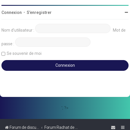
Connexion
•
S’enregistrer
Nom d’utilisateur :
Mot de
passe :
Se souvenir de moi
'; ?>
Forum de discussions sur le Regroupement de Crédits et le Rachat de Crédits
Forum Rachat de Crédits