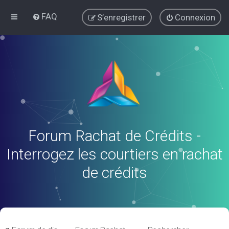
FAQ
S’enregistrer
Connexion
Forum Rachat de Crédits -
Interrogez les courtiers en rachat
de crédits