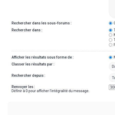
Rechercher dans les sous-forums :
O
Rechercher dans :
T
M
T
P
Afficher les résultats sous forme de :
Classer les résultats par :
Rechercher depuis :
Renvoyer les :
Définir à 0 pour afficher l’intégralité du message.