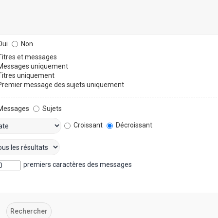
ui
Non
itres et messages
essages uniquement
itres uniquement
remier message des sujets uniquement
Messages
Sujets
Croissant
Décroissant
premiers caractères des messages