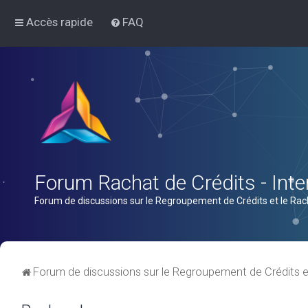
Accès rapide
FAQ
Forum Rachat de Crédits - Inter
Forum de discussions sur le Regroupement de Crédits et le Rac
Forum de discussions sur le Regroupement de Crédits e