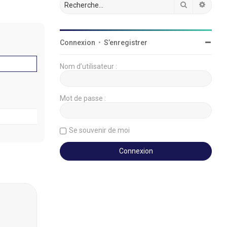
Rechercher
Reche
Connexion
•
S’enregistrer
Nom d’utilisateur :
Mot de passe :
Se souvenir de moi