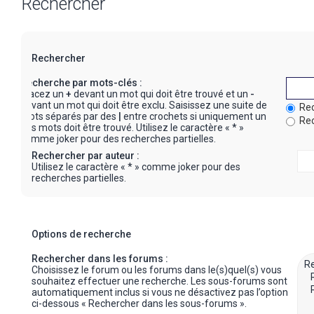
Rechercher
Rechercher
Recherche par mots-clés :
Placez un
+
devant un mot qui doit être trouvé et un
-
devant un mot qui doit être exclu. Saisissez une suite de
Rec
mots séparés par des
|
entre crochets si uniquement un
Rec
des mots doit être trouvé. Utilisez le caractère « * »
comme joker pour des recherches partielles.
Rechercher par auteur :
Utilisez le caractère « * » comme joker pour des
recherches partielles.
Options de recherche
Rechercher dans les forums :
Choisissez le forum ou les forums dans le(s)quel(s) vous
souhaitez effectuer une recherche. Les sous-forums sont
automatiquement inclus si vous ne désactivez pas l’option
ci-dessous « Rechercher dans les sous-forums ».