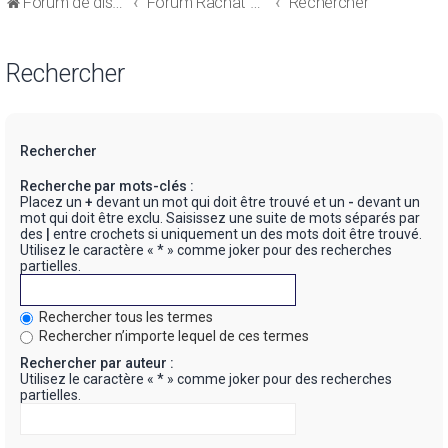
Forum de discussions sur le Regroupement de Crédits et le Rachat de Crédits
Forum Rachat de Crédits
Rechercher
Rechercher
Rechercher
Recherche par mots-clés :
Placez un
+
devant un mot qui doit être trouvé et un
-
devant un
mot qui doit être exclu. Saisissez une suite de mots séparés par
des
|
entre crochets si uniquement un des mots doit être trouvé.
Utilisez le caractère « * » comme joker pour des recherches
partielles.
Rechercher tous les termes
Rechercher n’importe lequel de ces termes
Rechercher par auteur :
Utilisez le caractère « * » comme joker pour des recherches
partielles.