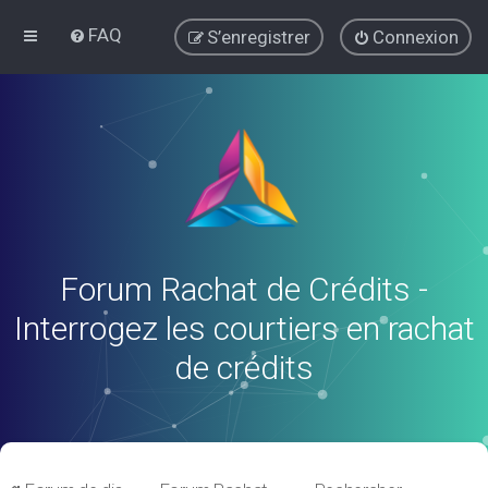
FAQ
S’enregistrer
Connexion
Forum Rachat de Crédits -
Interrogez les courtiers en rachat
de crédits