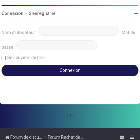
Connexion
•
S’enregistrer
Nom d’utilisateur :
Mot de
passe :
Se souvenir de moi
'; ?>
Forum de discussions sur le Regroupement de Crédits et le Rachat de Crédits
Forum Rachat de Crédits