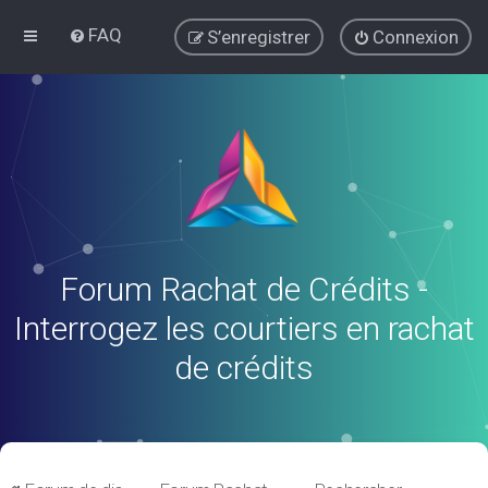
FAQ
S’enregistrer
Connexion
Forum Rachat de Crédits -
Interrogez les courtiers en rachat
de crédits