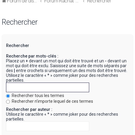
Forum de discussions sur le Regroupement de Crédits et le Rachat de Crédits
Forum Rachat de Crédits
Rechercher
Rechercher
Rechercher
Recherche par mots-clés :
Placez un
+
devant un mot qui doit être trouvé et un
-
devant un
mot qui doit être exclu. Saisissez une suite de mots séparés par
des
|
entre crochets si uniquement un des mots doit être trouvé.
Utilisez le caractère « * » comme joker pour des recherches
partielles.
Rechercher tous les termes
Rechercher n’importe lequel de ces termes
Rechercher par auteur :
Utilisez le caractère « * » comme joker pour des recherches
partielles.