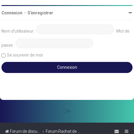
Connexion
•
S’enregistrer
Nom d’utilisateur :
Mot de
passe :
Se souvenir de moi
'; ?>
Forum de discussions sur le Regroupement de Crédits et le Rachat de Crédits
Forum Rachat de Crédits