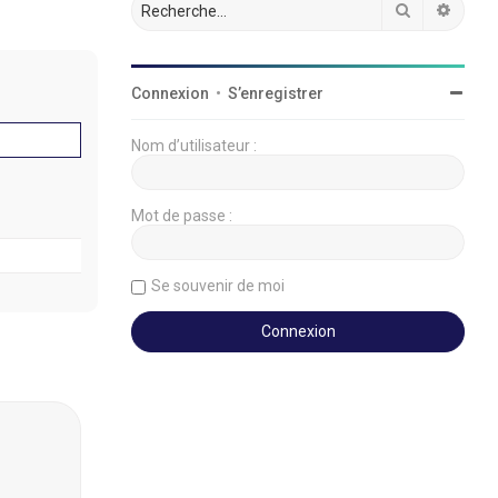
Rechercher
Reche
Connexion
•
S’enregistrer
Nom d’utilisateur :
Mot de passe :
Se souvenir de moi