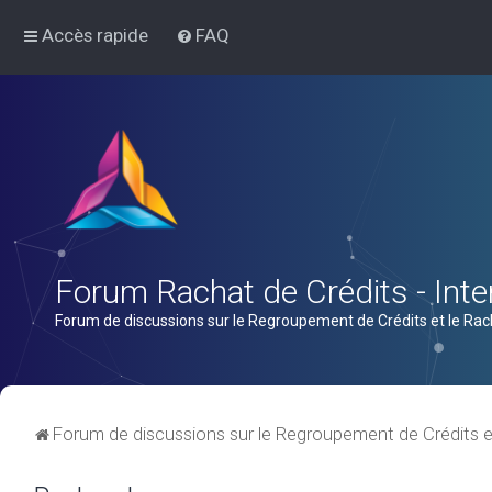
Accès rapide
FAQ
Forum Rachat de Crédits - Inter
Forum de discussions sur le Regroupement de Crédits et le Rac
Forum de discussions sur le Regroupement de Crédits e