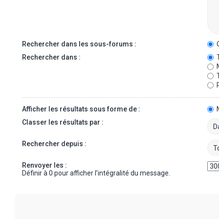
Rechercher dans les sous-forums :
O
Rechercher dans :
T
M
T
P
Afficher les résultats sous forme de :
Classer les résultats par :
Rechercher depuis :
Renvoyer les :
Définir à 0 pour afficher l’intégralité du message.