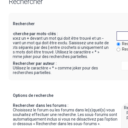
Rechercher
Rechercher
Recherche par mots-clés :
Placez un
+
devant un mot qui doit être trouvé et un
-
devant un mot qui doit être exclu. Saisissez une suite de
Rec
mots séparés par des
|
entre crochets si uniquement un
Rec
des mots doit être trouvé. Utilisez le caractère « * »
comme joker pour des recherches partielles.
Rechercher par auteur :
Utilisez le caractère « * » comme joker pour des
recherches partielles.
Options de recherche
Rechercher dans les forums :
Choisissez le forum ou les forums dans le(s)quel(s) vous
souhaitez effectuer une recherche. Les sous-forums sont
automatiquement inclus si vous ne désactivez pas l’option
ci-dessous « Rechercher dans les sous-forums ».