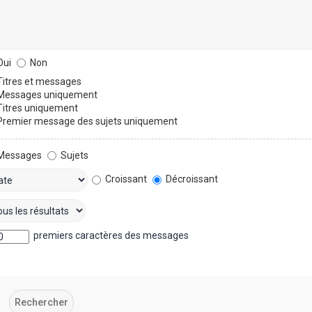
ui
Non
itres et messages
essages uniquement
itres uniquement
remier message des sujets uniquement
Messages
Sujets
Croissant
Décroissant
premiers caractères des messages