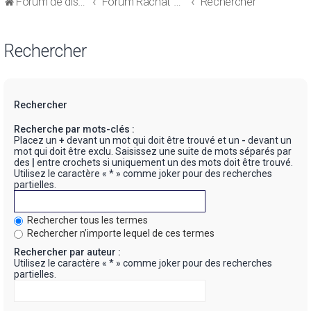
Forum de discussions sur le Regroupement de Crédits et le Rachat de Crédits
Forum Rachat de Crédits
Rechercher
Rechercher
Rechercher
Recherche par mots-clés :
Placez un
+
devant un mot qui doit être trouvé et un
-
devant un
mot qui doit être exclu. Saisissez une suite de mots séparés par
des
|
entre crochets si uniquement un des mots doit être trouvé.
Utilisez le caractère « * » comme joker pour des recherches
partielles.
Rechercher tous les termes
Rechercher n’importe lequel de ces termes
Rechercher par auteur :
Utilisez le caractère « * » comme joker pour des recherches
partielles.