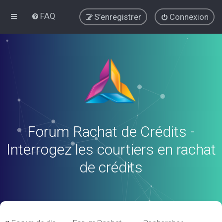
FAQ
S’enregistrer
Connexion
Forum Rachat de Crédits -
Interrogez les courtiers en rachat
de crédits