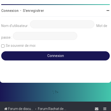
Connexion
•
S’enregistrer
Nom d’utilisateur :
Mot de
passe :
Se souvenir de moi
'; ?>
Forum de discussions sur le Regroupement de Crédits et le Rachat de Crédits
Forum Rachat de Crédits