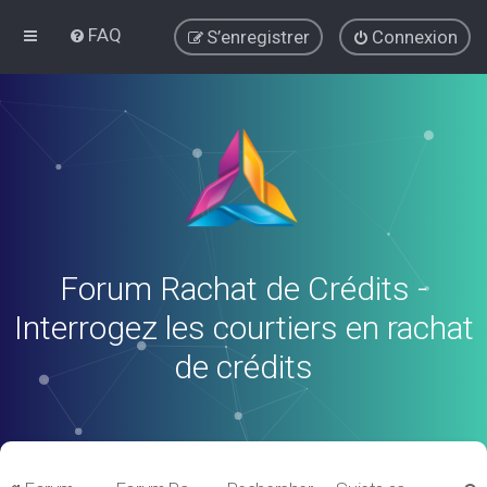
FAQ
S’enregistrer
Connexion
Forum Rachat de Crédits -
Interrogez les courtiers en rachat
de crédits