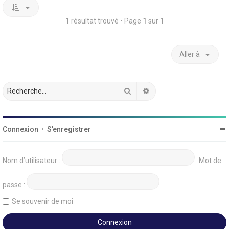
1 résultat trouvé • Page
1
sur
1
Aller à
Rechercher
Recherche avancée
Connexion
•
S’enregistrer
Nom d’utilisateur :
Mot de
passe :
Se souvenir de moi