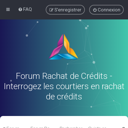
FAQ
S’enregistrer
Connexion
Forum Rachat de Crédits -
Interrogez les courtiers en rachat
de crédits