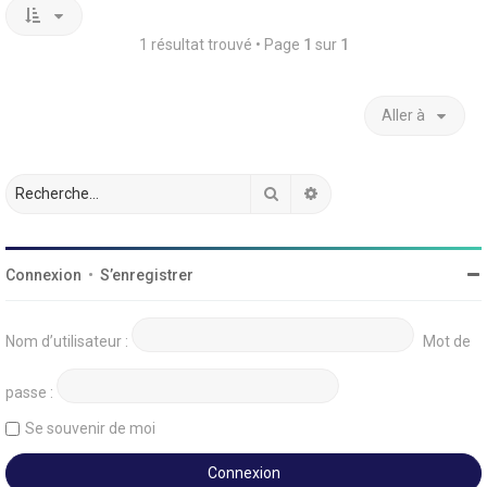
1 résultat trouvé • Page
1
sur
1
Aller à
Rechercher
Recherche avancée
Connexion
•
S’enregistrer
Nom d’utilisateur :
Mot de
passe :
Se souvenir de moi