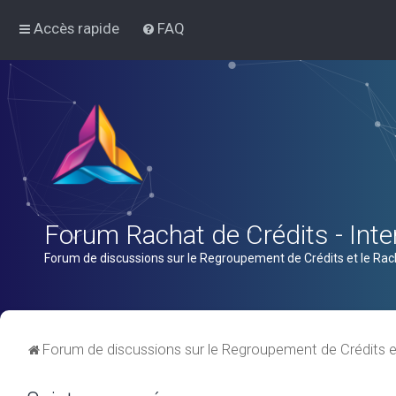
Accès rapide
FAQ
Forum Rachat de Crédits - Inter
Forum de discussions sur le Regroupement de Crédits et le Rac
Forum de discussions sur le Regroupement de Crédits e