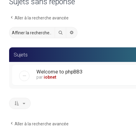
Sujets sans réponse
Aller à la recherche avancée
Rechercher
Recherche avancée
Sujets
Welcome to phpBB3
par
iobnet
Aller à la recherche avancée