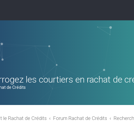
rogez les courtiers en rachat de cr
hat de Crédits
t le Rachat de Crédits
Forum Rachat de Crédits
Recherch