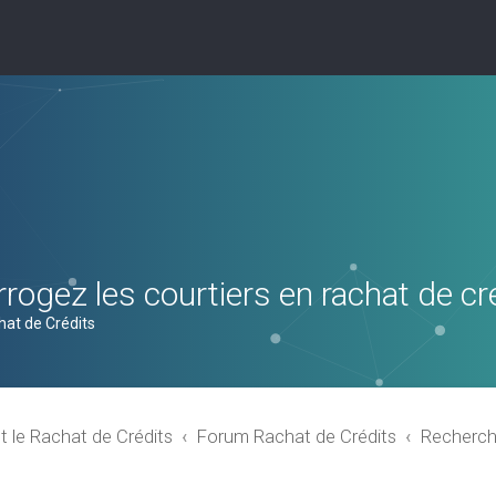
rogez les courtiers en rachat de cr
hat de Crédits
t le Rachat de Crédits
Forum Rachat de Crédits
Recherch