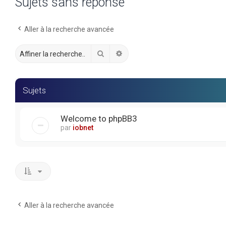
Sujets sans réponse
Aller à la recherche avancée
Rechercher
Recherche avancée
Sujets
Welcome to phpBB3
par
iobnet
Aller à la recherche avancée