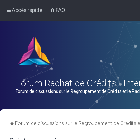
Accès rapide
FAQ
Forum Rachat de Crédits - Inter
Forum de discussions sur le Regroupement de Crédits et le Rac
Forum de discussions sur le Regroupement de Crédits e