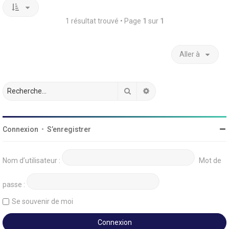
1 résultat trouvé • Page
1
sur
1
Aller à
Rechercher
Recherche avancée
Connexion
•
S’enregistrer
Nom d’utilisateur :
Mot de
passe :
Se souvenir de moi