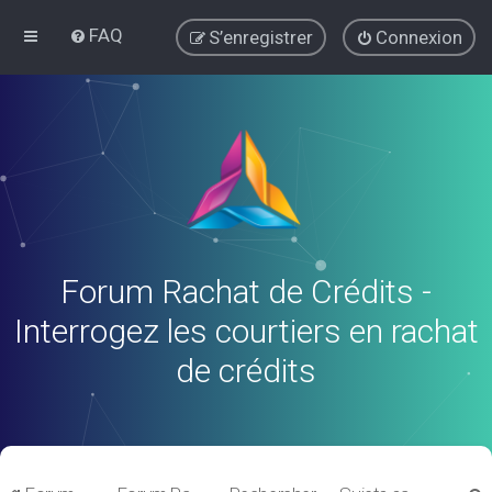
FAQ
S’enregistrer
Connexion
Forum Rachat de Crédits -
Interrogez les courtiers en rachat
de crédits