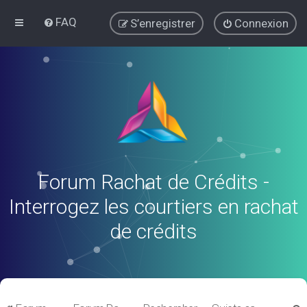
FAQ
S’enregistrer
Connexion
Forum Rachat de Crédits -
Interrogez les courtiers en rachat
de crédits