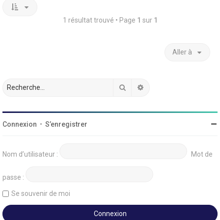
1 résultat trouvé • Page
1
sur
1
Aller à
Rechercher
Recherche avancée
Connexion
•
S’enregistrer
Nom d’utilisateur :
Mot de
passe :
Se souvenir de moi