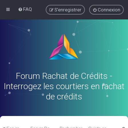
FAQ
S’enregistrer
Connexion
Forum Rachat de Crédits -
Interrogez les courtiers en rachat
de crédits