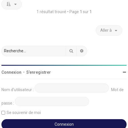
1 résultat trouvé • Page
1
sur
1
Aller à
Rechercher
Recherche avancée
Connexion
•
S’enregistrer
Nom d’utilisateur :
Mot de
passe :
Se souvenir de moi