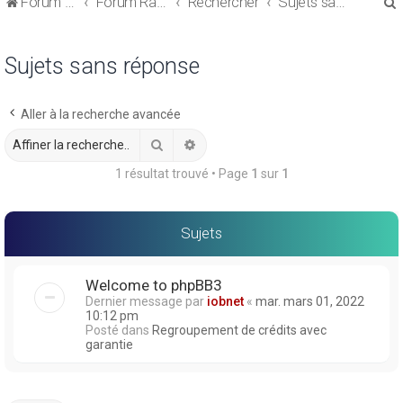
Forum de discussions sur le Regroupement de Crédits et le Rachat de Crédits
Forum Rachat de Crédits
Rechercher
Sujets sans réponse
Sujets sans réponse
Aller à la recherche avancée
r
Rechercher
Recherche avancée
1 résultat trouvé • Page
1
sur
1
r
Sujets
Welcome to phpBB3
Dernier message par
iobnet
«
mar. mars 01, 2022
10:12 pm
Posté dans
Regroupement de crédits avec
garantie