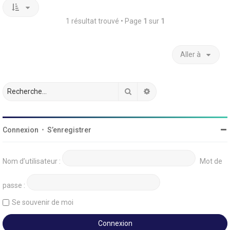
1 résultat trouvé • Page
1
sur
1
Aller à
Rechercher
Recherche avancée
Connexion
•
S’enregistrer
Nom d’utilisateur :
Mot de
passe :
Se souvenir de moi