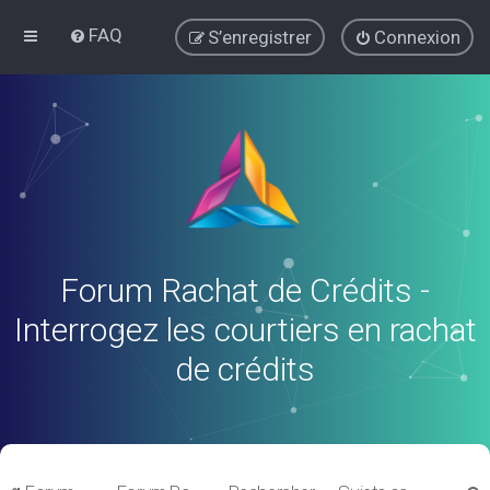
FAQ
S’enregistrer
Connexion
Forum Rachat de Crédits -
Interrogez les courtiers en rachat
de crédits