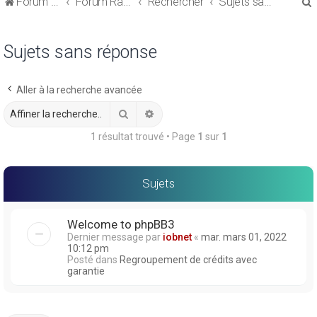
Forum de discussions sur le Regroupement de Crédits et le Rachat de Crédits
Forum Rachat de Crédits
Rechercher
Sujets sans réponse
Sujets sans réponse
Aller à la recherche avancée
r
Rechercher
Recherche avancée
1 résultat trouvé • Page
1
sur
1
r
Sujets
Welcome to phpBB3
Dernier message par
iobnet
«
mar. mars 01, 2022
10:12 pm
Posté dans
Regroupement de crédits avec
garantie