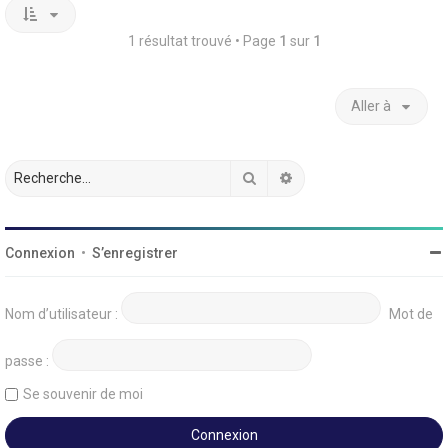
1 résultat trouvé • Page
1
sur
1
Aller à
Rechercher
Recherche avancée
Connexion
•
S’enregistrer
Nom d’utilisateur :
Mot de
passe :
Se souvenir de moi