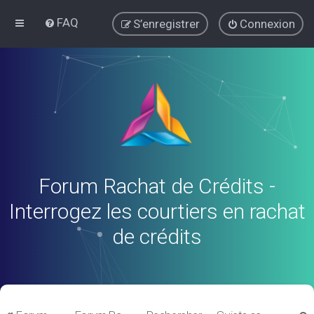
FAQ
S’enregistrer
Connexion
Forum Rachat de Crédits -
Interrogez les courtiers en rachat
de crédits