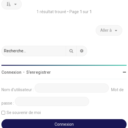
1 résultat trouvé • Page
1
sur
1
Aller à
Rechercher
Recherche avancée
Connexion
•
S’enregistrer
Nom d’utilisateur :
Mot de
passe :
Se souvenir de moi