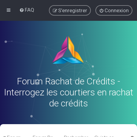
FAQ
S’enregistrer
Connexion
Forum Rachat de Crédits -
Interrogez les courtiers en rachat
de crédits