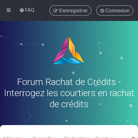
FAQ
S’enregistrer
Connexion
Forum Rachat de Crédits -
Interrogez les courtiers en rachat
de crédits