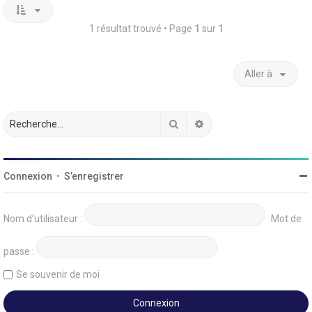
1 résultat trouvé • Page
1
sur
1
Aller à
Rechercher
Recherche avancée
Connexion
•
S’enregistrer
Nom d’utilisateur :
Mot de
passe :
Se souvenir de moi