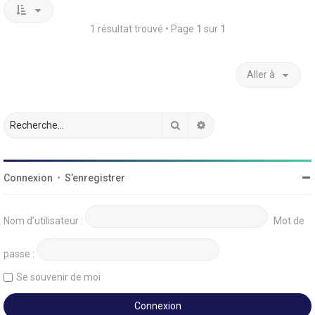
1 résultat trouvé • Page
1
sur
1
Aller à
Rechercher
Recherche avancée
Connexion
•
S’enregistrer
Nom d’utilisateur :
Mot de
passe :
Se souvenir de moi