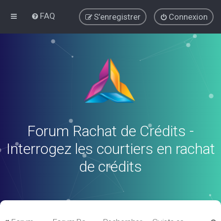
FAQ
S’enregistrer
Connexion
Forum Rachat de Crédits -
Interrogez les courtiers en rachat
de crédits