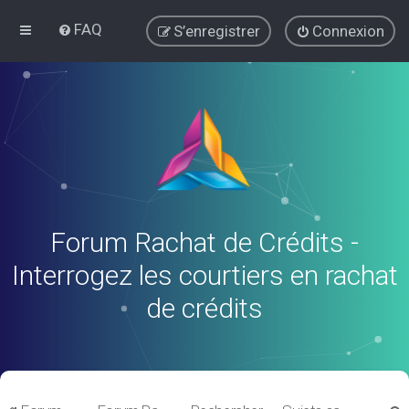
FAQ
S’enregistrer
Connexion
Forum Rachat de Crédits -
Interrogez les courtiers en rachat
de crédits