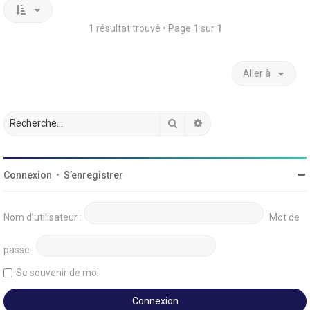
1 résultat trouvé • Page
1
sur
1
Aller à
Rechercher
Recherche avancée
Connexion
•
S’enregistrer
Nom d’utilisateur :
Mot de
passe :
Se souvenir de moi