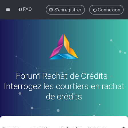
FAQ
S’enregistrer
Connexion
Forum Rachat de Crédits -
Interrogez les courtiers en rachat
de crédits