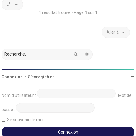
1 résultat trouvé • Page
1
sur
1
Aller à
Rechercher
Recherche avancée
Connexion
•
S’enregistrer
Nom d’utilisateur :
Mot de
passe :
Se souvenir de moi