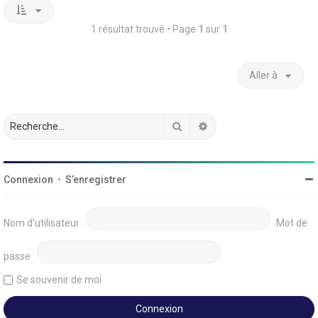
1 résultat trouvé • Page
1
sur
1
Aller à
Rechercher
Recherche avancée
Connexion
•
S’enregistrer
Nom d’utilisateur :
Mot de
passe :
Se souvenir de moi