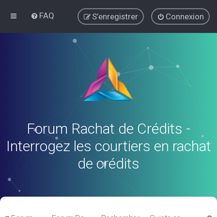
FAQ
S’enregistrer
Connexion
Forum Rachat de Crédits -
Interrogez les courtiers en rachat
de crédits