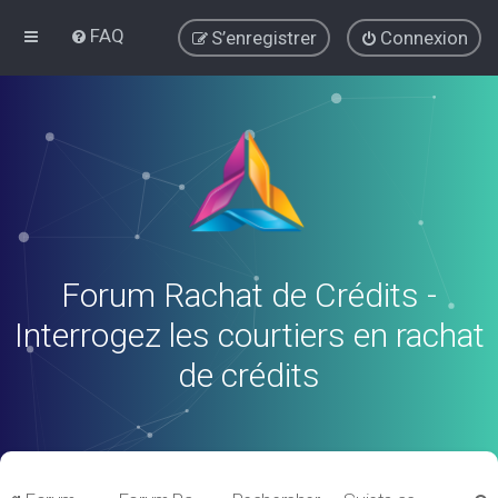
FAQ
S’enregistrer
Connexion
Forum Rachat de Crédits -
Interrogez les courtiers en rachat
de crédits