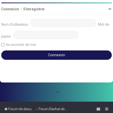
Connexion
•
S’enregistrer
Nom d’utilisateur :
Mot de
passe :
Se souvenir de moi
'; ?>
Forum de discussions sur le Regroupement de Crédits et le Rachat de Crédits
Forum Rachat de Crédits