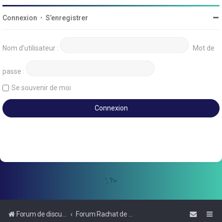
Connexion
•
S’enregistrer
Nom d’utilisateur :
Mot de
passe :
Se souvenir de moi
'; ?>
Forum de discussions sur le Regroupement de Crédits et le Rachat de Crédits
Forum Rachat de Crédits