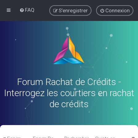
FAQ
S’enregistrer
Connexion
Forum Rachat de Crédits -
Interrogez les courtiers en rachat
de crédits