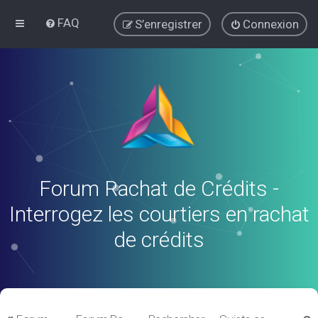
FAQ
S’enregistrer
Connexion
Forum Rachat de Crédits -
Interrogez les courtiers en rachat
de crédits