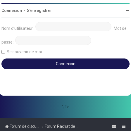
Connexion
•
S’enregistrer
Nom d’utilisateur :
Mot de
passe :
Se souvenir de moi
'; ?>
Forum de discussions sur le Regroupement de Crédits et le Rachat de Crédits
Forum Rachat de Crédits