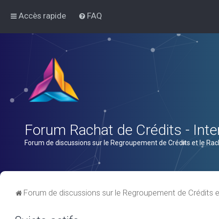
Accès rapide
FAQ
Forum Rachat de Crédits - Inter
Forum de discussions sur le Regroupement de Crédits et le Rac
Forum de discussions sur le Regroupement de Crédits e