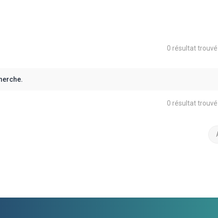
0 résultat trouv
herche.
0 résultat trouv