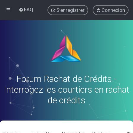
FAQ
S’enregistrer
Connexion
Forum Rachat de Crédits -
Interrogez les courtiers en rachat
de crédits