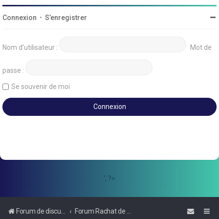
Connexion
•
S’enregistrer
Nom d’utilisateur :
Mot de
passe :
Se souvenir de moi
'; ?>
Forum de discussions sur le Regroupement de Crédits et le Rachat de Crédits
Forum Rachat de Crédits