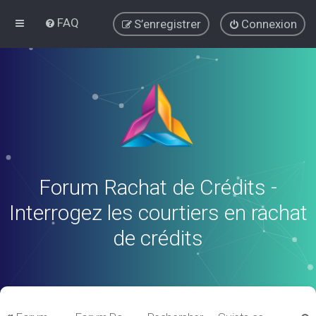
FAQ
S’enregistrer
Connexion
Forum Rachat de Crédits -
Interrogez les courtiers en rachat
de crédits