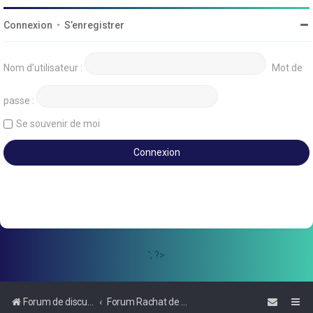
Connexion
•
S’enregistrer
Nom d’utilisateur :
Mot de
passe :
Se souvenir de moi
'; ?>
Forum de discussions sur le Regroupement de Crédits et le Rachat de Crédits
Forum Rachat de Crédits