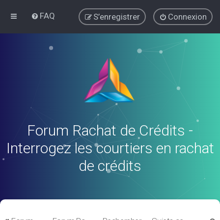
FAQ
S’enregistrer
Connexion
Forum Rachat de Crédits -
Interrogez les courtiers en rachat
de crédits