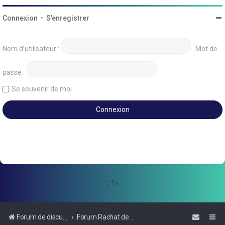
Connexion
•
S’enregistrer
Nom d’utilisateur :
Mot de
passe :
Se souvenir de moi
'; ?>
Forum de discussions sur le Regroupement de Crédits et le Rachat de Crédits
Forum Rachat de Crédits