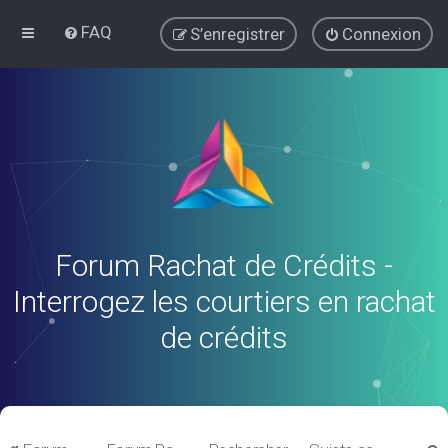
FAQ
S’enregistrer
Connexion
Forum Rachat de Crédits -
Interrogez les courtiers en rachat
de crédits