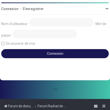
Connexion
•
S’enregistrer
Nom d’utilisateur :
Mot de
passe :
Se souvenir de moi
'; ?>
Forum de discussions sur le Regroupement de Crédits et le Rachat de Crédits
Forum Rachat de Crédits