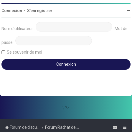
Connexion
•
S’enregistrer
Nom d’utilisateur :
Mot de
passe :
Se souvenir de moi
'; ?>
Forum de discussions sur le Regroupement de Crédits et le Rachat de Crédits
Forum Rachat de Crédits