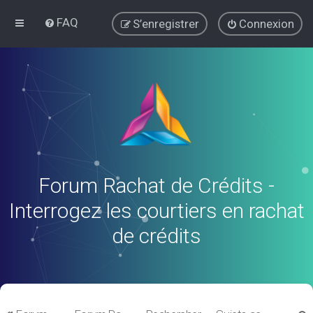
FAQ
S’enregistrer
Connexion
Forum Rachat de Crédits -
Interrogez les courtiers en rachat
de crédits