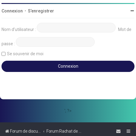
Connexion
•
S’enregistrer
Nom d’utilisateur :
Mot de
passe :
Se souvenir de moi
'; ?>
Forum de discussions sur le Regroupement de Crédits et le Rachat de Crédits
Forum Rachat de Crédits