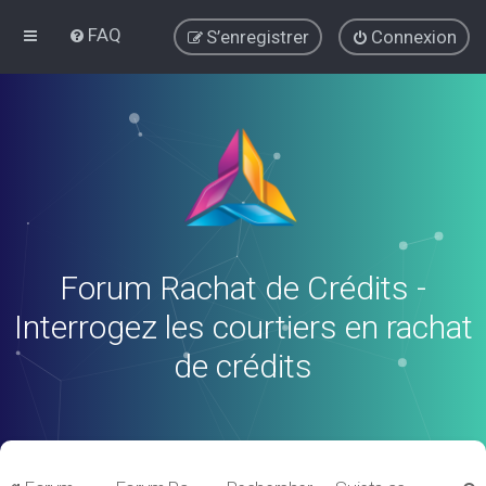
FAQ
S’enregistrer
Connexion
Forum Rachat de Crédits -
Interrogez les courtiers en rachat
de crédits