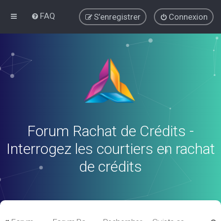
FAQ
S’enregistrer
Connexion
Forum Rachat de Crédits -
Interrogez les courtiers en rachat
de crédits