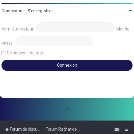
Connexion
•
S’enregistrer
Nom d’utilisateur :
Mot de
passe :
Se souvenir de moi
'; ?>
Forum de discussions sur le Regroupement de Crédits et le Rachat de Crédits
Forum Rachat de Crédits