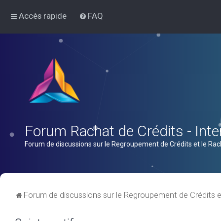
Accès rapide
FAQ
Forum Rachat de Crédits - Inter
Forum de discussions sur le Regroupement de Crédits et le Rac
Forum de discussions sur le Regroupement de Crédits e