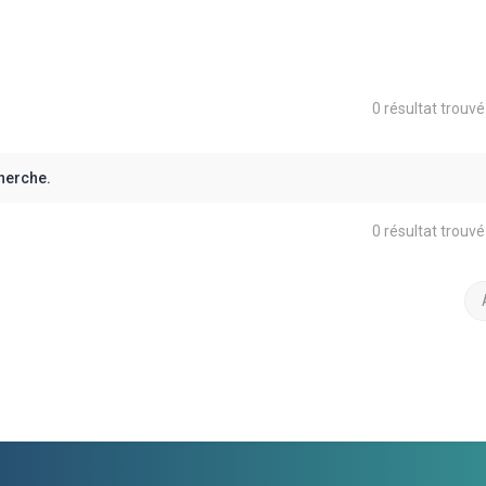
0 résultat trouv
herche.
0 résultat trouv