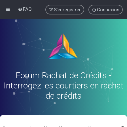
FAQ
S’enregistrer
Connexion
Forum Rachat de Crédits -
Interrogez les courtiers en rachat
de crédits