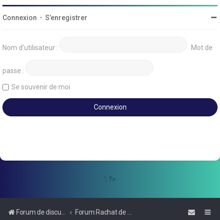
Connexion
•
S’enregistrer
Nom d’utilisateur :
Mot de
passe :
Se souvenir de moi
'; ?>
Forum de discussions sur le Regroupement de Crédits et le Rachat de Crédits
Forum Rachat de Crédits