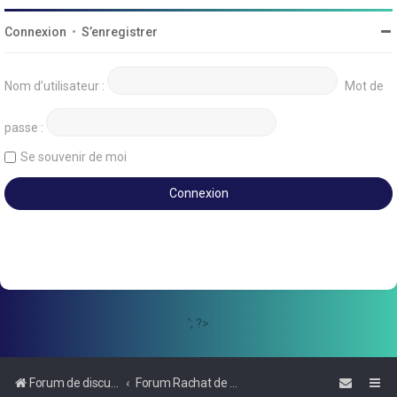
Connexion
•
S’enregistrer
Nom d’utilisateur :
Mot de
passe :
Se souvenir de moi
'; ?>
Forum de discussions sur le Regroupement de Crédits et le Rachat de Crédits
Forum Rachat de Crédits