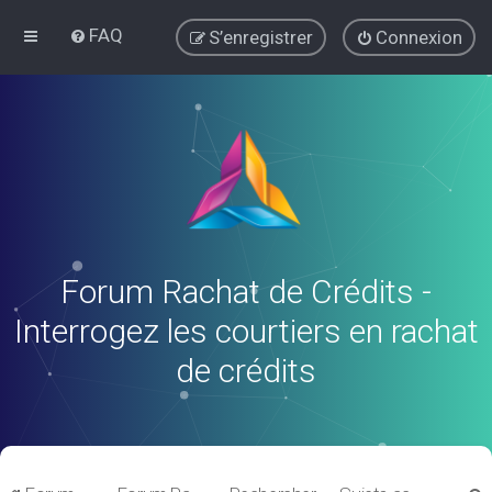
FAQ
S’enregistrer
Connexion
Forum Rachat de Crédits -
Interrogez les courtiers en rachat
de crédits