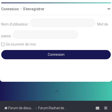
Connexion
•
S’enregistrer
Nom d’utilisateur :
Mot de
passe :
Se souvenir de moi
'; ?>
Forum de discussions sur le Regroupement de Crédits et le Rachat de Crédits
Forum Rachat de Crédits