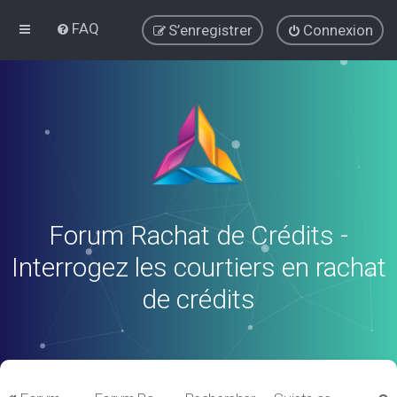
FAQ
S’enregistrer
Connexion
Forum Rachat de Crédits -
Interrogez les courtiers en rachat
de crédits