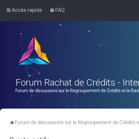
Accès rapide
FAQ
Forum Rachat de Crédits - Inter
Forum de discussions sur le Regroupement de Crédits et le Rac
Forum de discussions sur le Regroupement de Crédits e