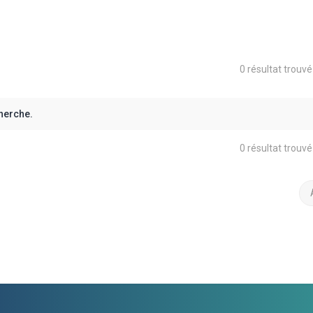
0 résultat trouv
herche.
0 résultat trouv