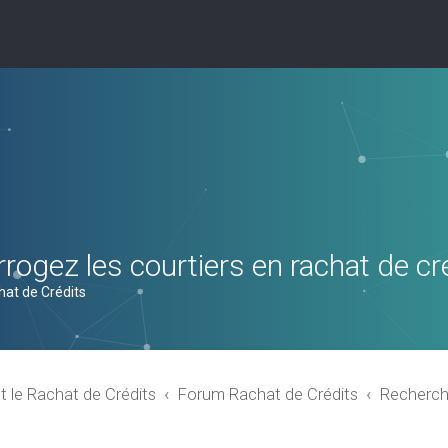
rogez les courtiers en rachat de cr
hat de Crédits
t le Rachat de Crédits
Forum Rachat de Crédits
Recherch