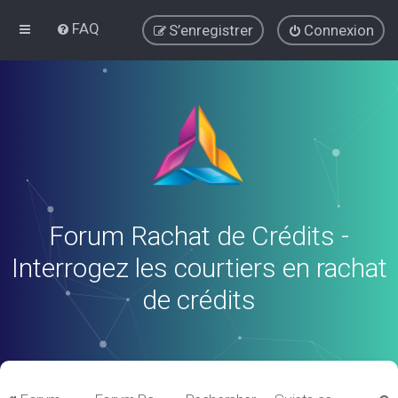
FAQ
S’enregistrer
Connexion
Forum Rachat de Crédits -
Interrogez les courtiers en rachat
de crédits