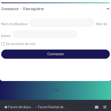
Connexion
•
S’enregistrer
Nom d’utilisateur :
Mot de
passe :
Se souvenir de moi
'; ?>
Forum de discussions sur le Regroupement de Crédits et le Rachat de Crédits
Forum Rachat de Crédits